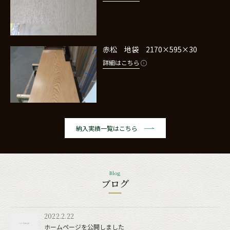
赤松 地袋 2170×595×30
詳細はこちら
納入実績一覧はこちら
Blog
ブログ
2022.2.22
ホームページを公開しました