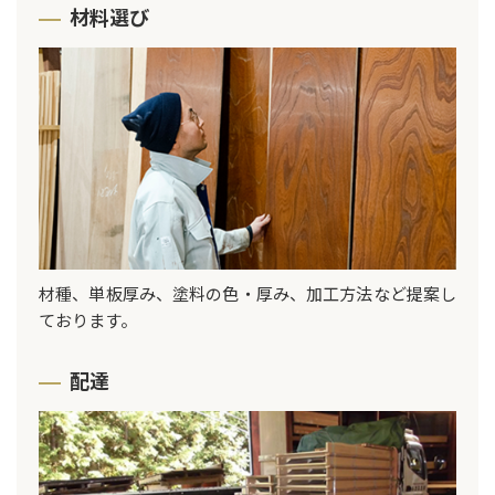
材料選び
材種、単板厚み、塗料の色・厚み、加工方法など提案し
ております。
配達