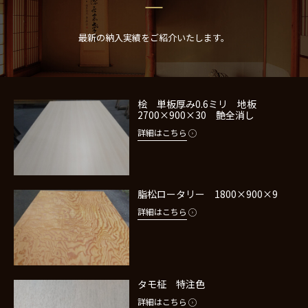
最新の納入実績をご紹介いたします。
桧 単板厚み0.6ミリ 地板
2700×900×30 艶全消し
詳細はこちら
脂松ロータリー 1800×900×9
詳細はこちら
タモ柾 特注色
詳細はこちら