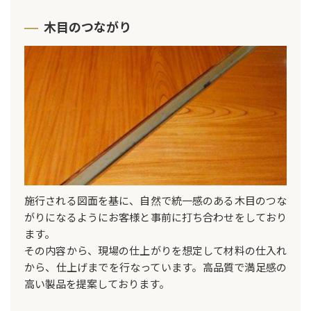
木目のつながり
施行される図面を基に、自然で統一感のある木目のつな
がりになるようにお客様と事前に打ち合わせをしており
ます。
その内容から、現場の仕上がりを想定して材料の仕入れ
から、仕上げまでを行なっています。高品質で満足感の
高い製品を提案しております。