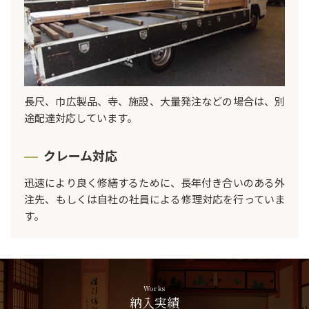
長尺、巾広製品、寺、施設、大量発注などの場合は、別
途配達対応しています。
クレーム対応
迅速により良く修繕するために、長年付き合いのある外
注先、もしくは自社の社員による修理対応を行っていま
す。
Works
納入実績