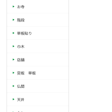
お寺
階段
単板貼り
巾木
店舗
突板 単板
仏間
天井