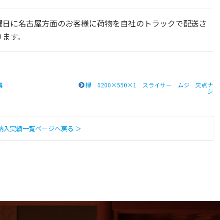
曜日に名古屋方面のお客様に荷物を自社のトラックで配送さ
ります。
溝
欅 6200×550×1 スライサー ムジ 欠点ナ
シ
納入実績一覧ページへ戻る ＞