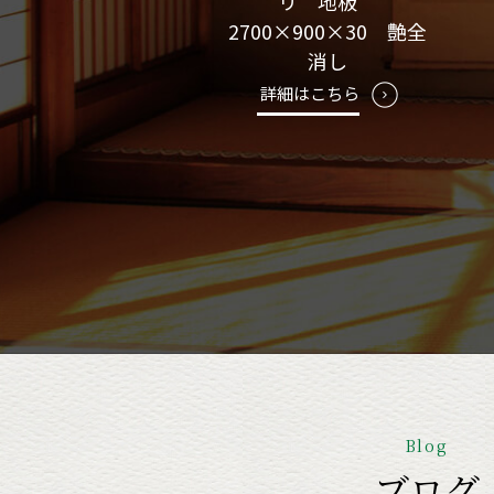
リ 地板
2700×900×30 艶全
消し
詳細はこちら
Blog
ブログ