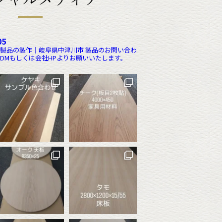
05
製品の製作｜岐阜県中津川市
製品のお問い合わ
DMもしくは会社HPよりお願いいたします。