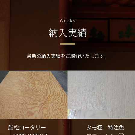
Works
納入実績
最新の納入実績をご紹介いたします。
脂松ロータリー
タモ柾 特注色