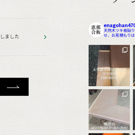
enagohan47
天然木ツキ板貼り
せ、お見積もりは
しました