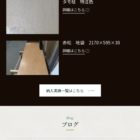
タモ柾 特注色
詳細はこちら
赤松 地袋 2170×595×30
詳細はこちら
納入実績一覧はこちら
Blog
ブログ