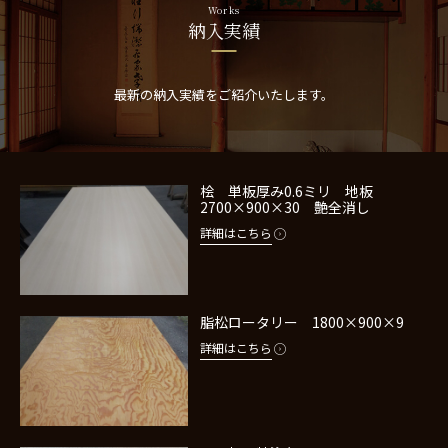
Works
納入実績
最新の納入実績をご紹介いたします。
桧 単板厚み0.6ミリ 地板
2700×900×30 艶全消し
詳細はこちら
脂松ロータリー 1800×900×9
詳細はこちら