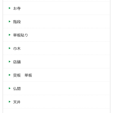
お寺
階段
単板貼り
巾木
店舗
突板 単板
仏間
天井